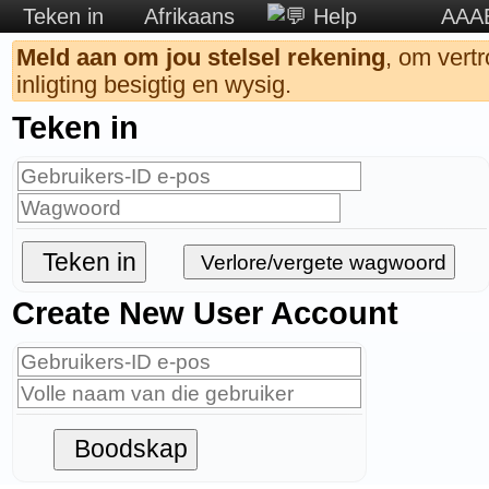
Teken in
Afrikaans
Help
AAAB
Meld aan om jou stelsel rekening
, om vertr
inligting besigtig en wysig.
Teken in
Teken in
Verlore/vergete wagwoord
Create New User Account
Boodskap